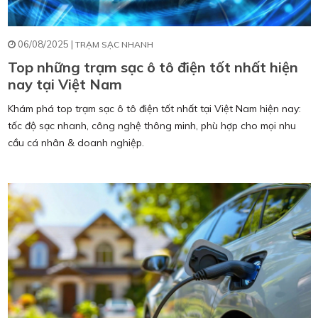
06/08/2025 |
TRẠM SẠC NHANH
Top những trạm sạc ô tô điện tốt nhất hiện
nay tại Việt Nam
Khám phá top trạm sạc ô tô điện tốt nhất tại Việt Nam hiện nay:
tốc độ sạc nhanh, công nghệ thông minh, phù hợp cho mọi nhu
cầu cá nhân & doanh nghiệp.