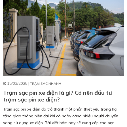
18/03/2025 |
TRẠM SẠC NHANH
Trạm sạc pin xe điện là gì? Có nên đầu tư
trạm sạc pin xe điện?
Trạm sạc pin xe điện đã trở thành một phần thiết yếu trong hạ
tầng giao thông hiện đại khi có ngày càng nhiều người chuyển
sang sử dụng xe điện. Bài viết hôm nay sẽ cung cấp cho bạn