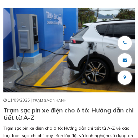
11/09/2025 |
TRẠM SẠC NHANH
Trạm sạc pin xe điện cho ô tô: Hướng dẫn chi
tiết từ A-Z
Trạm sạc pin xe điện cho ô tô: Hướng dẫn chi tiết từ A-Z về các
loại trạm sạc, chi phí, quy trình lắp đặt và kinh nghiệm sử dụng an