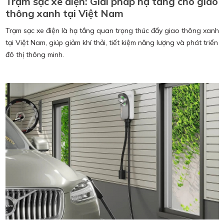
Trạm sạc xe điện: Giải pháp hạ tầng cho giao
thông xanh tại Việt Nam
Trạm sạc xe điện là hạ tầng quan trọng thúc đẩy giao thông xanh
tại Việt Nam, giúp giảm khí thải, tiết kiệm năng lượng và phát triển
đô thị thông minh.