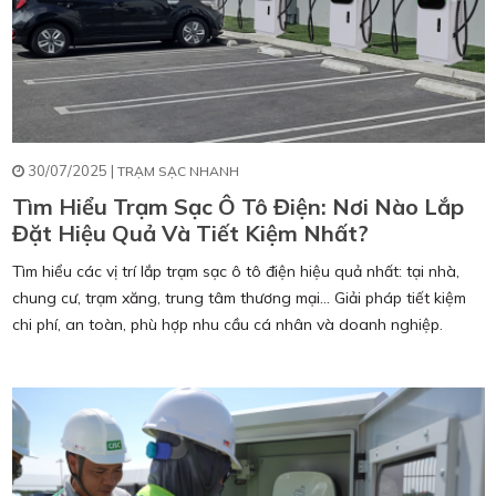
30/07/2025 |
TRẠM SẠC NHANH
Tìm Hiểu Trạm Sạc Ô Tô Điện: Nơi Nào Lắp
Đặt Hiệu Quả Và Tiết Kiệm Nhất?
Tìm hiểu các vị trí lắp trạm sạc ô tô điện hiệu quả nhất: tại nhà,
chung cư, trạm xăng, trung tâm thương mại… Giải pháp tiết kiệm
chi phí, an toàn, phù hợp nhu cầu cá nhân và doanh nghiệp.