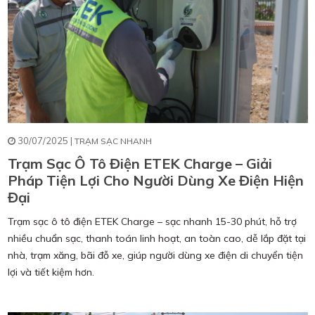
30/07/2025 |
TRẠM SẠC NHANH
Trạm Sạc Ô Tô Điện ETEK Charge – Giải
Pháp Tiện Lợi Cho Người Dùng Xe Điện Hiện
Đại
Trạm sạc ô tô điện ETEK Charge – sạc nhanh 15-30 phút, hỗ trợ
nhiều chuẩn sạc, thanh toán linh hoạt, an toàn cao, dễ lắp đặt tại
nhà, trạm xăng, bãi đỗ xe, giúp người dùng xe điện di chuyển tiện
lợi và tiết kiệm hơn.