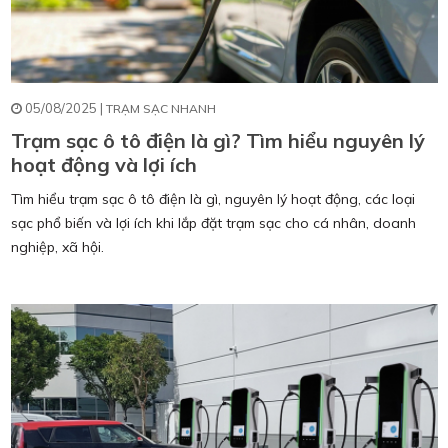
05/08/2025 |
TRẠM SẠC NHANH
Trạm sạc ô tô điện là gì? Tìm hiểu nguyên lý
hoạt động và lợi ích
Tìm hiểu trạm sạc ô tô điện là gì, nguyên lý hoạt động, các loại
sạc phổ biến và lợi ích khi lắp đặt trạm sạc cho cá nhân, doanh
nghiệp, xã hội.