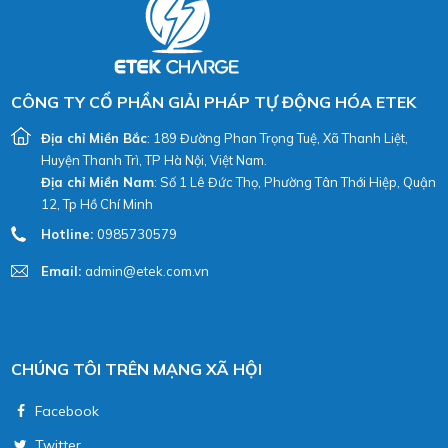
CÔNG TY CỔ PHẦN GIẢI PHÁP TỰ ĐỘNG HÓA ETEK
Địa chỉ Miền Bắc
: 189 Đường Phan Trọng Tuệ, Xã Thanh Liệt,
Huyện Thanh Trì, TP Hà Nội, Việt Nam.
Địa chỉ Miền Nam
: Số 1 Lê Đức Thọ, Phường Tân Thới Hiệp, Quận
12, Tp Hồ Chí Minh
Hotline:
0985730579
Email:
admin@etek.com.vn
CHÚNG TÔI TRÊN MẠNG XÃ HỘI
Facebook
Twitter