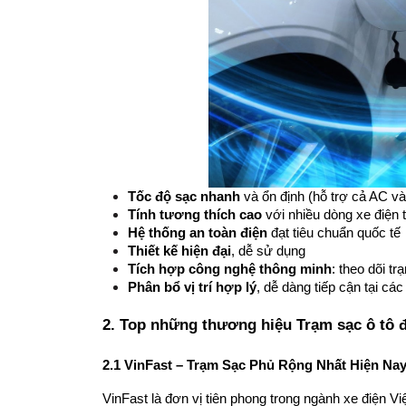
Tốc độ sạc nhanh
 và ổn định (hỗ trợ cả AC v
Tính tương thích cao
 với nhiều dòng xe điện t
Hệ thống an toàn điện
 đạt tiêu chuẩn quốc tế
Thiết kế hiện đại
, dễ sử dụng
Tích hợp công nghệ thông minh
: theo dõi tr
Phân bổ vị trí hợp lý
, dễ dàng tiếp cận tại cá
2. Top những thương hiệu Trạm sạc ô tô đi
2.1 VinFast – Trạm Sạc Phủ Rộng Nhất Hiện Na
VinFast là đơn vị tiên phong trong ngành xe điện V