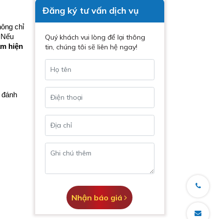
Đăng ký tư vấn dịch vụ
ông chỉ 
 Nếu 
Quý khách vui lòng để lại thông
m hiện 
tin, chúng tôi sẽ liên hệ ngay!
 đánh 
Nhận báo giá