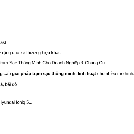
Fast
ở rộng cho xe thương hiệu khác
 Trạm Sạc Thông Minh Cho Doanh Nghiệp & Chung Cư
g cấp 
giải pháp trạm sạc thông minh, linh hoạt
 cho nhiều mô hình
à, bãi đỗ
yundai Ioniq 5...