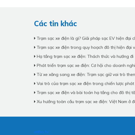
Các tin khác
Trạm sạc xe điện là gì? Giải pháp sạc EV hiện đại
Trạm sạc xe điện trong quy hoạch đô thị hiện đại 
Hạ tầng trạm sạc xe điện: Thách thức và hướng đi
Phát triển trạm sạc xe điện: Cơ hội cho doanh ngh
Từ xe xăng sang xe điện: Trạm sạc giữ vai trò the
Vai trò của trạm sạc xe điện trong chiến lược phát
Trạm sạc xe điện và bài toán hạ tầng cho đô thị 
Xu hướng toàn cầu trạm sạc xe điện: Việt Nam ở đ
vebo tv