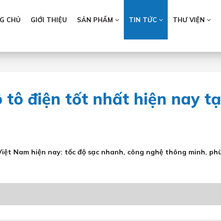
G CHỦ
GIỚI THIỆU
SẢN PHẨM
TIN TỨC
THƯ VIỆN
Loading...
tô điện tốt nhất hiện nay tạ
Việt Nam hiện nay: tốc độ sạc nhanh, công nghệ thông minh, ph