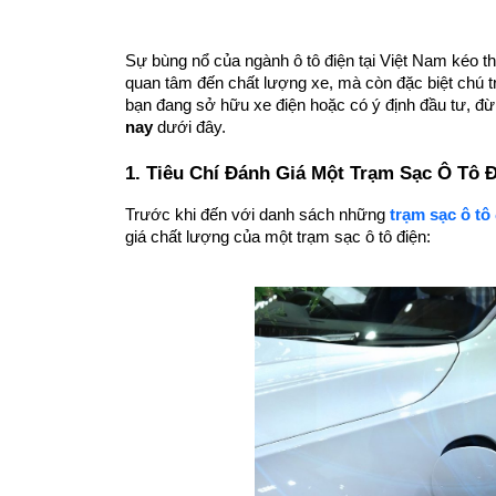
Sự bùng nổ của ngành ô tô điện tại Việt Nam kéo t
quan tâm đến chất lượng xe, mà còn đặc biệt chú t
bạn đang sở hữu xe điện hoặc có ý định đầu tư, đ
nay
 dưới đây.
1. Tiêu Chí Đánh Giá Một Trạm Sạc Ô Tô Đ
Trước khi đến với danh sách những 
trạm sạc ô tô
giá chất lượng của một trạm sạc ô tô điện: