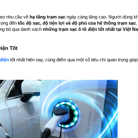
heo nhu cầu về 
hạ tầng trạm sạc
 ngày càng tăng cao. Người dùng kh
rọng đến 
tốc độ sạc, độ tiện lợi và độ phủ của hệ thống trạm sạc
.
ừng bỏ qua danh sách 
những trạm sạc ô tô điện tốt nhất tại Việt Na
iện Tốt
 điện
 tốt nhất hiện nay, cùng điểm qua một số tiêu chí quan trọng giúp