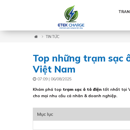
TRAN
TIN TỨC
Top những trạm sạc ô 
Việt Nam
07:09 | 06/08/2025
Khám phá top
trạm sạc ô tô điện
tốt nhất tại 
cho mọi nhu cầu cá nhân & doanh nghiệp.
Mục lục