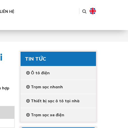
LIÊN HỆ
i
TIN TỨC
Ô tô điện
Trạm sạc nhanh
ù hợp
Thiết bị sạc ô tô tại nhà
Trạm sạc xe điện