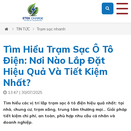
Loading...
TIN TỨC
Trạm sạc nhanh
Tìm Hiểu Trạm Sạc Ô Tô
Điện: Nơi Nào Lắp Đặt
Hiệu Quả Và Tiết Kiệm
Nhất?
13:47 | 30/07/2025
Tìm hiểu các vị trí lắp trạm sạc ô tô điện hiệu quả nhất: tại
nhà, chung cư, trạm xăng, trung tâm thương mại… Giải pháp
tiết kiệm chi phí, an toàn, phù hợp nhu cầu cá nhân và
doanh nghiệp.