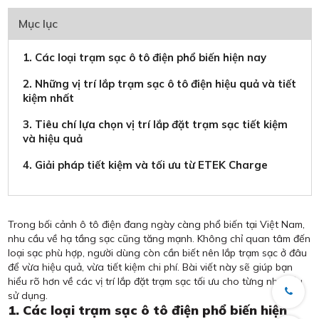
Mục lục
1. Các loại trạm sạc ô tô điện phổ biến hiện nay
2. Những vị trí lắp trạm sạc ô tô điện hiệu quả và tiết
kiệm nhất
3. Tiêu chí lựa chọn vị trí lắp đặt trạm sạc tiết kiệm
và hiệu quả
4. Giải pháp tiết kiệm và tối ưu từ ETEK Charge
Trong bối cảnh ô tô điện đang ngày càng phổ biến tại Việt Nam,
nhu cầu về hạ tầng sạc cũng tăng mạnh. Không chỉ quan tâm đến
loại sạc phù hợp, người dùng còn cần biết nên lắp trạm sạc ở đâu
để vừa hiệu quả, vừa tiết kiệm chi phí. Bài viết này sẽ giúp bạn
hiểu rõ hơn về các vị trí lắp đặt trạm sạc tối ưu cho từng nhu cầu
sử dụng.
1. Các loại trạm sạc ô tô điện phổ biến hiện