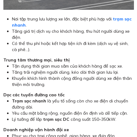
Nơi tập trung lưu lượng xe lớn, đặc biệt phù hợp với
trạm sạc
nhanh
.
Tăng giá trị dịch vụ cho khách hàng, thu hút người dùng xe
điện.
Có thể thu phí hoặc kết hợp tiện ích đi kèm (dịch vụ vệ sinh,
cà phê…).
Trung tâm thương mại, siêu thị
Tận dụng thời gian mua sắm của khách hàng để sạc xe.
Tăng trải nghiệm người dùng, kéo dài thời gian lưu lại.
Khuyến khích hình thành cộng đồng người dùng xe điện thân
thiện môi trường.
Dọc các tuyến đường cao tốc
Trạm sạc nhanh
là yếu tố sống còn cho xe điện di chuyển
đường dài.
Yêu cầu mặt bằng rộng, nguồn điện ổn định và dễ tiếp cận.
Lý tưởng để lắp
trạm sạc DC
công suất 150–350kW.
Doanh nghiệp vận hành đội xe
Phục vụ cho taxi công nghệ, giao hàng, xe đưa đón.