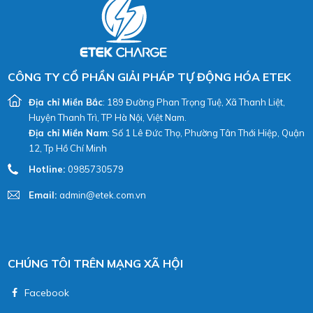
CÔNG TY CỔ PHẦN GIẢI PHÁP TỰ ĐỘNG HÓA ETEK
Địa chỉ Miền Bắc
: 189 Đường Phan Trọng Tuệ, Xã Thanh Liệt,
Huyện Thanh Trì, TP Hà Nội, Việt Nam.
Địa chỉ Miền Nam
: Số 1 Lê Đức Thọ, Phường Tân Thới Hiệp, Quận
12, Tp Hồ Chí Minh
Hotline:
0985730579
Email:
admin@etek.com.vn
CHÚNG TÔI TRÊN MẠNG XÃ HỘI
Facebook