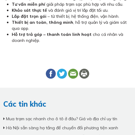
Tư vấn miễn phí
giải pháp trạm sạc phù hợp với nhu cầu.
Khảo sát thực tế
và đánh giá vị trí lắp đặt tối ưu.
Lắp đặt trọn gói
– từ thiết bị, hệ thống điện, vận hành.
Thiết bị an toàn, thông minh
, hỗ trợ quản lý và giám sát
qua app.
Hỗ trợ trả góp – thanh toán linh hoạt
cho cá nhân và
doanh nghiệp.
Các tin khác
Mua trạm sạc nhanh cho ô tô ở đâu? Giá và địa chỉ uy tín
Hà Nội sẵn sàng hạ tầng để chuyển đổi phương tiện xanh