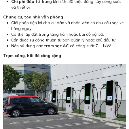
Chi phí đầu tư
: trung bình 15–30 triệu đồng, tùy công suất
và thiết bị.
Chung cư, tòa nhà văn phòng
Giải pháp tiện lợi cho cư dân và nhân viên có nhu cầu sạc xe
hằng ngày.
Có thể lắp đặt trong tầng hầm hoặc bãi đỗ nội bộ.
Cần được sự đồng thuận từ ban quản lý hoặc chủ đầu tư.
Nên sử dụng các
trạm sạc AC
có công suất 7–11kW.
Trạm xăng, bãi đỗ công cộng