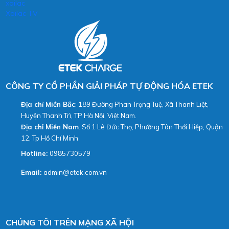
xoilac
Xoilac TV
CÔNG TY CỔ PHẦN GIẢI PHÁP TỰ ĐỘNG HÓA ETEK
Địa chỉ Miền Bắc
: 189 Đường Phan Trọng Tuệ, Xã Thanh Liệt,
Huyện Thanh Trì, TP Hà Nội, Việt Nam.
Địa chỉ Miền Nam
: Số 1 Lê Đức Thọ, Phường Tân Thới Hiệp, Quận
12, Tp Hồ Chí Minh
Hotline:
0985730579
Email:
admin@etek.com.vn
CHÚNG TÔI TRÊN MẠNG XÃ HỘI