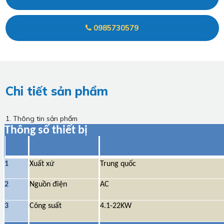
0985730579
Chi tiết sản phẩm
1. Thông tin sản phẩm
Thông số thiết bị
1
Xuất xứ
Trung quốc
2
Nguồn điện
AC
3
Công suất
4.1-22KW