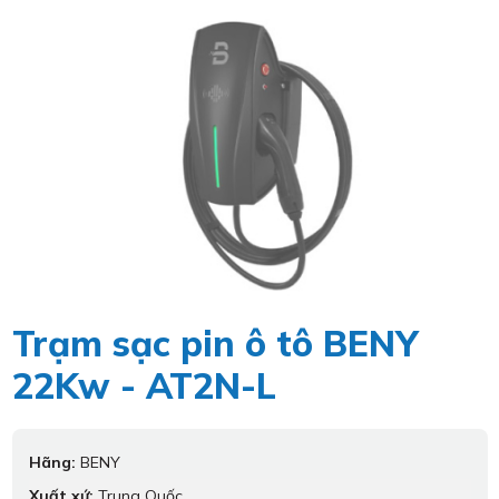
Trạm sạc pin ô tô BENY
22Kw - AT2N-L
Hãng:
BENY
Xuất xứ:
Trung Quốc