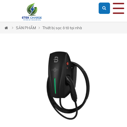
SẢN PHẨM
Thiết bị sạc ô tô tại nhà