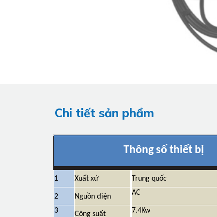
Chi tiết sản phẩm
Thông số thiết bị
1
Xuất xứ
Trung quốc
AC
2
Nguồn điện
3
7.4Kw
Công suất