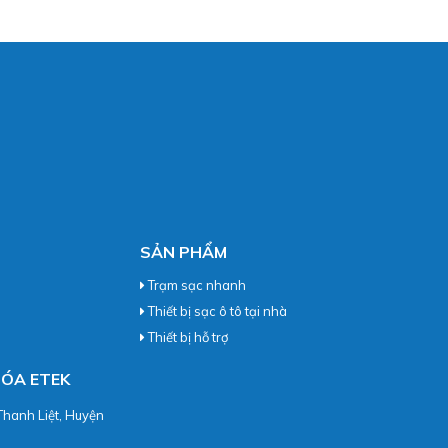
SẢN PHẨM
Trạm sạc nhanh
Thiết bị sạc ô tô tại nhà
Thiết bị hỗ trợ
HÓA ETEK
Thanh Liệt, Huyện