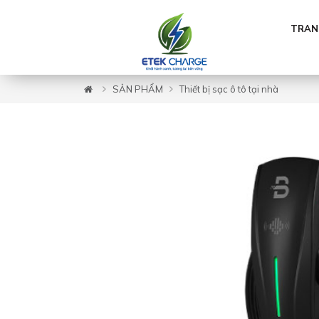
TRAN
SẢN PHẨM
Thiết bị sạc ô tô tại nhà