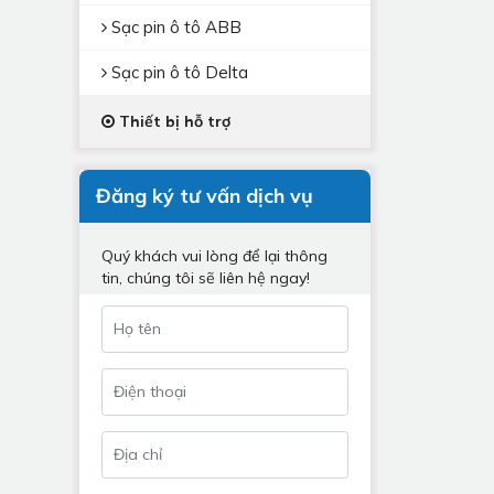
Sạc pin ô tô ABB
Sạc pin ô tô Delta
Thiết bị hỗ trợ
Đăng ký tư vấn dịch vụ
Quý khách vui lòng để lại thông
tin, chúng tôi sẽ liên hệ ngay!