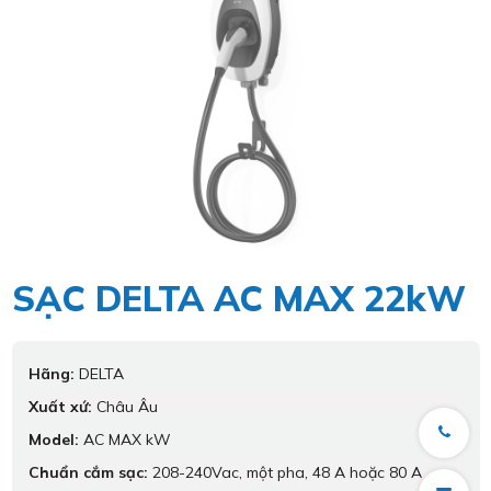
SẠC DELTA AC MAX 22kW
Hãng:
DELTA
Xuất xứ:
Châu Âu
Model:
AC MAX kW
Chuẩn cắm sạc:
208-240Vac, một pha, 48 A hoặc 80 A