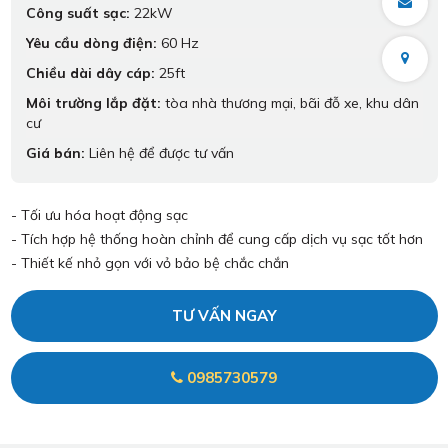
Công suất sạc:
22kW
Yêu cầu dòng điện:
60 Hz
Chiều dài dây cáp:
25ft
Môi trường lắp đặt:
tòa nhà thương mại, bãi đỗ xe, khu dân
cư
Giá bán:
Liên hệ để được tư vấn
- Tối ưu hóa hoạt động sạc
- Tích hợp hệ thống hoàn chỉnh để cung cấp dịch vụ sạc tốt hơn
- Thiết kế nhỏ gọn với vỏ bảo bệ chắc chắn
TƯ VẤN NGAY
0985730579