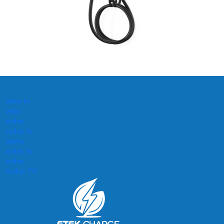
vebo tv
vebo
xoilac
xoilac tv
xemtv
xoilac tv
xoilac
Xoilac TV