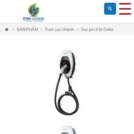
SẢN PHẨM
Trạm sạc nhanh
Sạc pin ô tô Delta