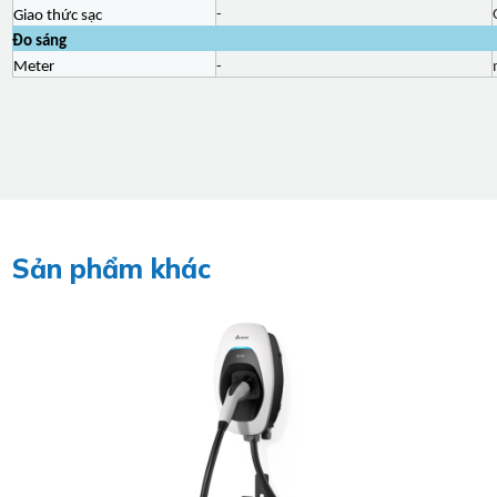
-
Giao thức sạc
Đo sáng
Meter
-
Sản phẩm khác