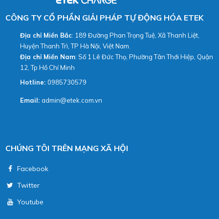
CÔNG TY CỔ PHẦN GIẢI PHÁP TỰ ĐỘNG HÓA ETEK
Địa chỉ Miền Bắc
: 189 Đường Phan Trọng Tuệ, Xã Thanh Liệt,
Huyện Thanh Trì, TP Hà Nội, Việt Nam.
Địa chỉ Miền Nam
: Số 1 Lê Đức Thọ, Phường Tân Thới Hiệp, Quận
12, Tp Hồ Chí Minh
Hotline:
0985730579
Email:
admin@etek.com.vn
CHÚNG TÔI TRÊN MẠNG XÃ HỘI
Facebook
Twitter
Youtube